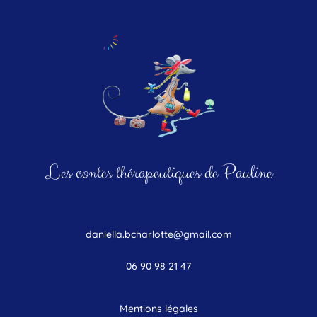
Les contes thérapeutiques de Pauline
daniella.bcharlotte@gmail.com
06 90 98 21 47
Mentions légales