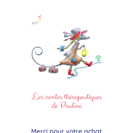
Les contes thérapeutiques
de Pauline
Merci pour votre achat