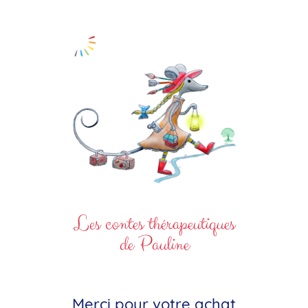
Les contes thérapeutiques
de Pauline
Merci pour votre achat