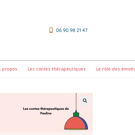
06 90 98 21 47
A propos
Les contes thérapeutiques
Le rôle des émoti