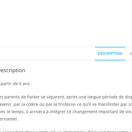
DESCRIPTION
A
escription
 partir de 6 ans
es parents de Parker se séparent, après une longue période de dispu
avenir, par la colère ou par la tristesse, ce qu’il va manifester par
vec le temps, il arrivera à intégrer ce changement important de vie,
ersonnel.