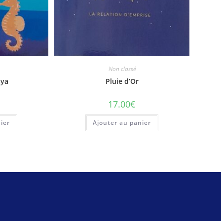
Non classé
aya
Pluie d’Or
17.00
€
ier
Ajouter au panier