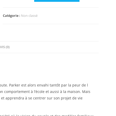
Catégorie :
Non classé
VIS (0)
te. Parker est alors envahi tantôt par la peur de l
 son comportement à l’école et aussi à la maison. Mais
 et apprendra à se centrer sur son projet de vie