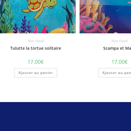
Non classé
Non classé
Tulutte la tortue solitaire
Scampa et M
17.00
€
17.00
€
Ajouter au panier
Ajouter au pan