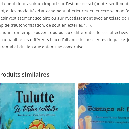
ela peut donc avoir un impact sur l’estime de soi (honte, sentiment d
oi, et les modalités d’attachement ultérieures, ou encore se manife
désinvestissement scolaire ou surinvestissement avec angoisse de 
apide d’autonomisation, de soutien extérieur….).
endant un temps souvent douloureux, différentes forces affectives
t culpabilité les différents lieux d’alliance inconscientes du passé,
arental et du lien aux enfants se construise.
roduits similaires