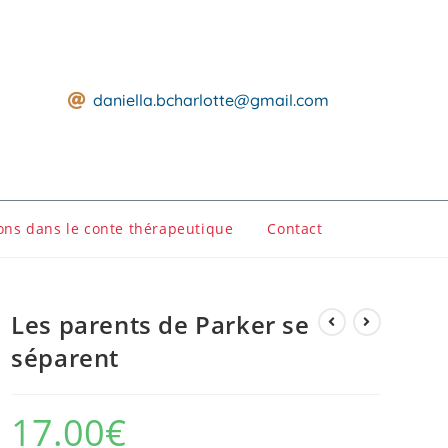
daniella.bcharlotte@gmail.com
ons dans le conte thérapeutique
Contact
Les parents de Parker se
séparent
17.00
€